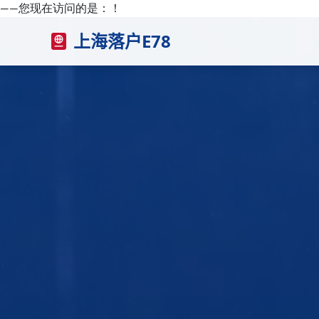
——您现在访问的是：
！